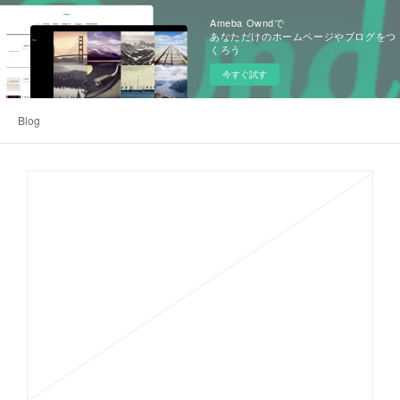
Ameba Owndで
あなただけのホームページやブログをつ
くろう
今すぐ試す
Blog