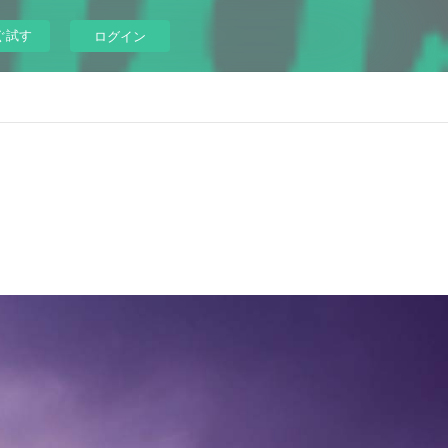
ぐ試す
ログイン