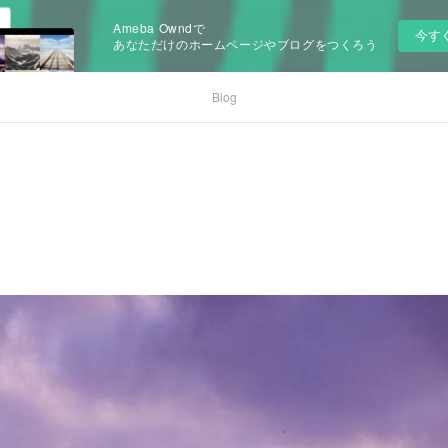
Ameba Owndで
今す
あなただけのホームページやブログをつくろう
Blog